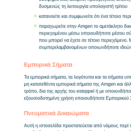
δυσμενώς τη λειτουργία υπολογιστή τρίτου
κατανοείτε και συμφωνείτε ότι ένα τέτοιο π
παραχωρείτε στην Amgen το αμετάκλητο δικ
περιεχομένου μέσω οποιουδήποτε μέσου σύμ
που μπορεί να έχετε σε τέτοιο περιεχόμενο
συμπεριλαμβανομένων οποιωνδήποτε ιδεών, 
Εμπορικά Σήματα
Τα εμπορικά σήματα, τα λογότυπα και τα σήματα υπ
μη κατατεθέντα εμπορικά σήματα της Amgen και άλλω
τρόπο, δια της αρχής του estoppel ή με οποιονδήπ
εξουσιοδοτημένη χρήση οποιουδήποτε Εμπορικού Σ
Πνευματικά Δικαιώματα
Αυτή η ιστοσελίδα προστατεύεται από νόμους περί