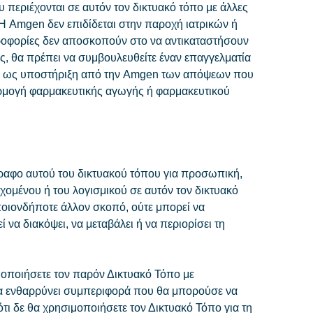
περιέχονται σε αυτόν τον δικτυακό τόπο με άλλες
 Η Amgen δεν επιδίδεται στην παροχή ιατρικών ή
οφορίες δεν αποσκοπούν στο να αντικαταστήσουν
ές, θα πρέπει να συμβουλευθείτε έναν επαγγελματία
που ως υποστήριξη από την Amgen των απόψεων που
αρμογή φαρμακευτικής αγωγής ή φαρμακευτικού
γραφο αυτού του δικτυακού τόπου για προσωπική,
εχομένου ή του λογισμικού σε αυτόν τον δικτυακό
ποιονδήποτε άλλον σκοπό, ούτε μπορεί να
να διακόψει, να μεταβάλει ή να περιορίσει τη
μοποιήσετε τον παρόν Δικτυακό Τόπο με
να ενθαρρύνει συμπεριφορά που θα μπορούσε να
τι δε θα χρησιμοποιήσετε τον Δικτυακό Τόπο για τη