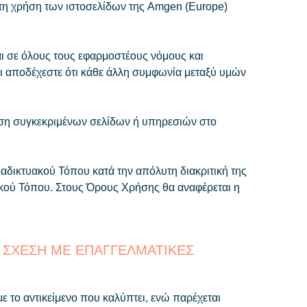
τη χρήση των ιστοσελίδων της Amgen (Εurope)
ι σε όλους τους εφαρμοστέους νόμους και
 αποδέχεστε ότι κάθε άλλη συμφωνία μεταξύ υμών
ήση συγκεκριμένων σελίδων ή υπηρεσιών στο
αδικτυακού Τόπου κατά την απόλυτη διακριτική της
ακού Τόπου. Στους Όρους Χρήσης θα αναφέρεται η
 ΣΧΕΣΗ ΜΕ ΕΠΑΓΓΕΛΜΑΤΙΚΕΣ
 το αντικείμενο που καλύπτει, ενώ παρέχεται