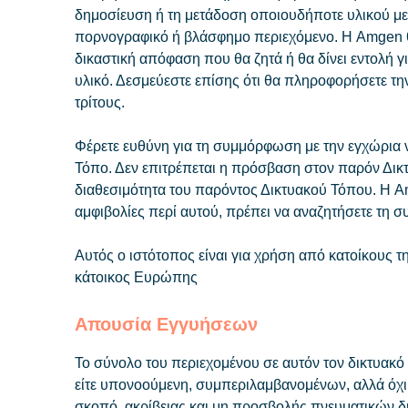
δημοσίευση ή τη μετάδοση οποιουδήποτε υλικού με 
πορνογραφικό ή βλάσφημο περιεχόμενο. Η Amgen θ
δικαστική απόφαση που θα ζητά ή θα δίνει εντολή γ
υλικό. Δεσμεύεστε επίσης ότι θα πληροφορήσετε 
τρίτους.
Φέρετε ευθύνη για τη συμμόρφωση με την εγχώρια 
Τόπο. Δεν επιτρέπεται η πρόσβαση στον παρόν Δικ
διαθεσιμότητα του παρόντος Δικτυακού Τόπου. Η A
αμφιβολίες περί αυτού, πρέπει να αναζητήσετε τη σ
Αυτός ο ιστότοπος είναι για χρήση από κατοίκους 
κάτοικος Ευρώπης
Απουσία Εγγυήσεων
Το σύνολο του περιεχομένου σε αυτόν τον δικτυακό 
είτε υπονοούμενη, συμπεριλαμβανομένων, αλλά όχι
σκοπό, ακρίβειας και μη προσβολής πνευματικών δ