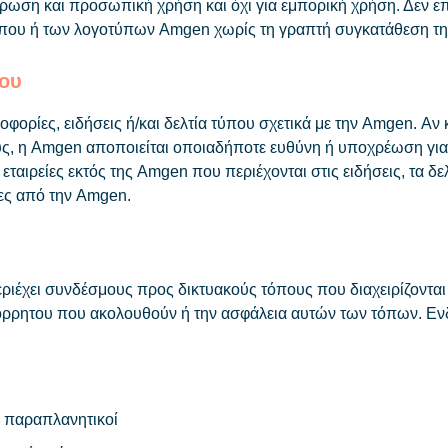
μέρωση και προσωπική χρήση και όχι για εμπορική χρήση. Δεν 
τοπου ή των λογοτύπων Amgen χωρίς τη γραπτή συγκατάθεση τ
που
ορίες, ειδήσεις ή/και δελτία τύπου σχετικά με την Amgen. Αν 
τους, η Amgen αποποιείται οποιαδήποτε ευθύνη ή υποχρέωση γ
εταιρείες εκτός της Amgen που περιέχονται στις ειδήσεις, τα 
ες από την Amgen.
έχει συνδέσμους προς δικτυακούς τόπους που διαχειρίζονται τρ
 απόρρητου που ακολουθούν ή την ασφάλεια αυτών των τόπων. Ενδ
 ή παραπλανητικοί