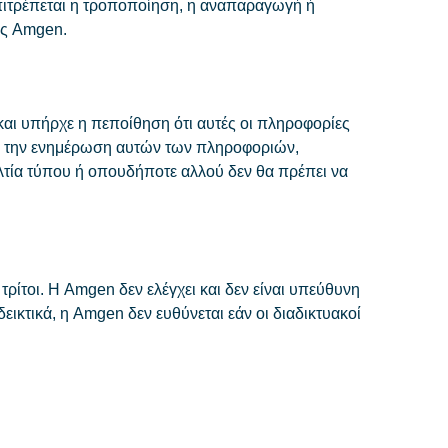
επιτρέπεται η τροποποίηση, η αναπαραγωγή ή
ης Amgen.
και υπήρχε η πεποίθηση ότι αυτές οι πληροφορίες
ια την ενημέρωση αυτών των πληροφοριών,
δελτία τύπου ή οπουδήποτε αλλού δεν θα πρέπει να
ίτοι. Η Amgen δεν ελέγχει και δεν είναι υπεύθυνη
εικτικά, η Amgen δεν ευθύνεται εάν οι διαδικτυακοί