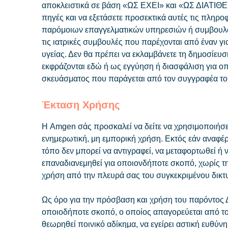
αποκλειστικά σε βάση «ΩΣ ΕΧΕΙ» και «ΩΣ ΔΙΑΤΙΘΕΤ
πηγές και να εξετάσετε προσεκτικά αυτές τις πληρο
παρόμοιων επαγγελματικών υπηρεσιών ή συμβουλώ
τις ιατρικές συμβουλές που παρέχονται από έναν γι
υγείας. Δεν θα πρέπει να εκλαμβάνετε τη δημοσί
εκφράζονται εδώ ή ως εγγύηση ή διασφάλιση για ο
σκευάσματος που παράγεται από τον συγγραφέα το
Έκταση Χρήσης
Η Amgen σάς προσκαλεί να δείτε να χρησιμοποιήσετ
ενημερωτική, μη εμπορική χρήση. Εκτός εάν αναφέρε
τόπο δεν μπορεί να αντιγραφεί, να μεταφορτωθεί ή
επαναδιανεμηθεί για οποιονδήποτε σκοπό, χωρίς τη 
χρήση από την πλευρά σας του συγκεκριμένου δικτ
Ως όρο για την πρόσβαση και χρήση του παρόντος 
οποιοδήποτε σκοπό, ο οποίος απαγορεύεται από τ
θεωρηθεί ποινικό αδίκημα, να εγείρει αστική ευθύν