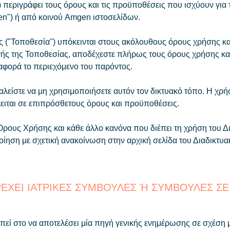
ριγράφει τους όρους και τις προϋποθέσεις που ισχύουν για 
en") ή από κοινού Amgen ιστοσελίδων.
 ("Τοποθεσία") υπόκεινται στους ακόλουθους όρους χρήσης κα
ής της Τοποθεσίας, αποδέχεστε πλήρως τους όρους χρήσης και
 αφορά το περιεχόμενο του παρόντος.
λείστε να μη χρησιμοποιήσετε αυτόν τον δικτυακό τόπο. Η χρ
ειται σε επιπρόσθετους όρους και προϋποθέσεις.
Όρους Χρήσης και κάθε άλλο κανόνα που διέπει τη χρήση του Δι
ίηση με σχετική ανακοίνωση στην αρχική σελίδα του Διαδικτυ
ΕΧΕΙ ΙΑΤΡΙΚΕΣ ΣΥΜΒΟΥΛΕΣ Ή ΣΥΜΒΟΥΛΕΣ ΣΕ
εί στο να αποτελέσει μία πηγή γενικής ενημέρωσης σε σχέση με