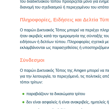
του διαδικτυακού τόπου προορίζεται μόνο για ενη
διανομή του σχεδιασμού ή περιεχομένου του ιστό
Πληροφορίες, Ειδήσεις και Δελτία Τύ
Ο παρών Δικτυακός Τόπος μπορεί να περιέχει πληροφ
ήταν ακριβείς κατά την ημερομηνία της σύνταξής 
ειδήσεων ή δελτίων τύπου. Πληροφορίες σχετικά με 
εκλαμβάνονται ως παρασχεθείσες ή υποστηριζόμεν
Σύνδεσμοι
Ο παρών Δικτυακός Τόπος της Amgen μπορεί να περι
για την λειτουργία, το περιεχόμενό, τις πολιτικές
τόποι τρίτων:
παραβιάζουν τα δικαιώματα τρίτου
δεν είναι ασφαλείς ή είναι ανακριβείς, ημιτελείς