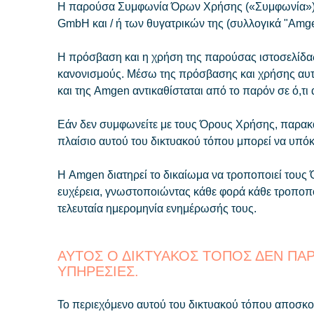
Η παρούσα Συμφωνία Όρων Χρήσης («Συμφωνία») πε
GmbH και / ή των θυγατρικών της (συλλογικά "Amg
Η πρόσβαση και η χρήση της παρούσας ιστοσελίδας
κανονισμούς. Μέσω της πρόσβασης και χρήσης αυτ
και της Amgen αντικαθίσταται από το παρόν σε ό,τι
Εάν δεν συμφωνείτε με τους Όρους Χρήσης, παρακα
πλαίσιο αυτού του δικτυακού τόπου μπορεί να υπόκ
Η Amgen διατηρεί το δικαίωμα να τροποποιεί τους 
ευχέρεια, γνωστοποιώντας κάθε φορά κάθε τροποπο
τελευταία ημερομηνία ενημέρωσής τους.
ΑΥΤΟΣ Ο ΔΙΚΤΥΑΚΟΣ ΤΟΠΟΣ ΔΕΝ ΠΑΡ
ΥΠΗΡΕΣΙΕΣ.
Το περιεχόμενο αυτού του δικτυακού τόπου αποσκοπ