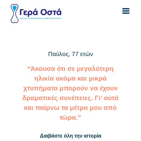
Menu
Zoeken
ΑΡΧΙΚΉ ΣΕΛΊΔΑ
Παύλος, 77 ετών
ΟΣΤΕΟΠΌΡΩΣΗ
“Άκουσα ότι σε μεγαλύτερη
ηλικία ακόμα και μικρά
ΚΆΝΤΕ ΤΟ ΤΕΣΤ
χτυπήματα μπορούν να έχουν
ΔΙΑΤΡΟΦΉ
δραματικές συνέπειες. Γι' αυτό
ΆΣΚΗΣΗ
και παίρνω τα μέτρα μου από
τώρα.”
ΣΠΊΤΙ
LANGUAGES
Διαβάστε όλη την ιστορία