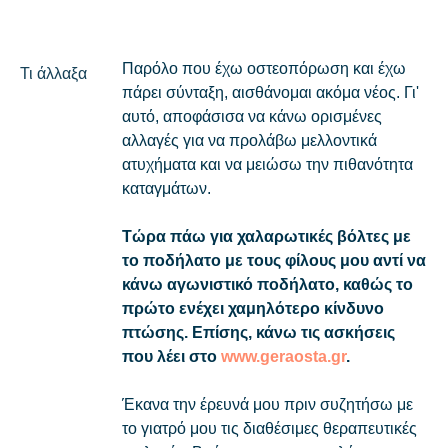
Παρόλο που έχω οστεοπόρωση και έχω
Τι άλλαξα
πάρει σύνταξη, αισθάνομαι ακόμα νέος. Γι'
αυτό, αποφάσισα να κάνω ορισμένες
αλλαγές για να προλάβω μελλοντικά
ατυχήματα και να μειώσω την πιθανότητα
καταγμάτων.
Τώρα πάω για χαλαρωτικές βόλτες με
το ποδήλατο με τους φίλους μου αντί να
κάνω αγωνιστικό ποδήλατο, καθώς το
πρώτο ενέχει χαμηλότερο κίνδυνο
πτώσης. Επίσης, κάνω τις ασκήσεις
που λέει στο
www.geraosta.gr
.
Έκανα την έρευνά μου πριν συζητήσω με
το γιατρό μου τις διαθέσιμες θεραπευτικές