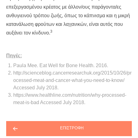
επεξεργασμένου κρέατος με άλλον/ους παράγοντα/ες
ανθυγιεινού τρόπου ζωής, όπως το κάπνισμα και η μικρή
κατανάλωση φρούτων και λαχανικών, είναι αυτός που
3
αυξάνει τον κίνδυνο.
Πηγές:
Paula Mee. Eat Well for Bone Health. 2016.
http://scienceblog.cancerresearchuk.org/2015/10/26/pr
ocessed-meat-and-cancer-what-you-need-to-know/
Accessed July 2018.
https://www.healthline.com/nutrition/why-processed-
meat-is-bad Accessed July 2018.
ΕΠΙΣΤΡΟΦΗ